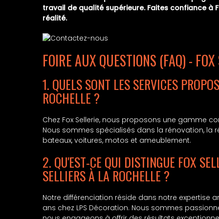
travail de qualité supérieure. Faites confiance à 
réalité.
FOIRE AUX QUESTIONS (FAQ) - FOX
1. QUELS SONT LES SERVICES PROPOS
ROCHELLE ?
Chez Fox Sellerie, nous proposons une gamme comp
Nous sommes spécialisés dans la rénovation, la rép
bateaux, voitures, motos et ameublement.
2. QU'EST-CE QUI DISTINGUE FOX SE
SELLIERS À LA ROCHELLE ?
Notre différenciation réside dans notre expertise a
ans chez LPS Décoration. Nous sommes passionnés p
nous engageons à offrir des résultats exceptionnels 