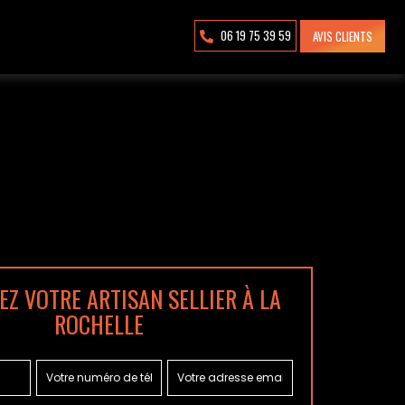
06 19 75 39 59
AVIS CLIENTS
Z VOTRE ARTISAN SELLIER À LA
ROCHELLE