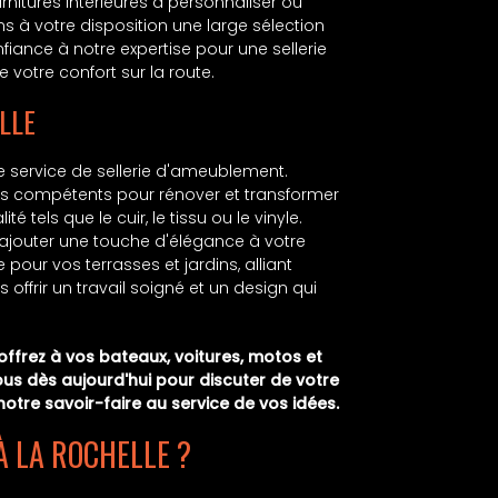
arnitures intérieures à personnaliser ou
 à votre disposition une large sélection
fiance à notre expertise pour une sellerie
 votre confort sur la route.
LLE
 service de sellerie d'ameublement.
es compétents pour rénover et transformer
tels que le cuir, le tissu ou le vinyle.
 ajouter une touche d'élégance à votre
ur vos terrasses et jardins, alliant
ffrir un travail soigné et un design qui
 offrez à vos bateaux, voitures, motos et
s dès aujourd'hui pour discuter de votre
notre savoir-faire au service de vos idées.
À LA ROCHELLE ?