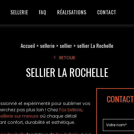
SELLERIE
FAQ
RÉALISATIONS
CONTACT
Accueil
sellerie
sellier
sellier La Rochelle
RETOUR
SELLIER LA ROCHELLE
CONTACTE
ssionné et expérimenté pour sublimer vos
erchez pas plus loin ! Chez
Fox Sellerie
,
sellerie sur mesure
où chaque détail
t confort, durabilité et esthétique.