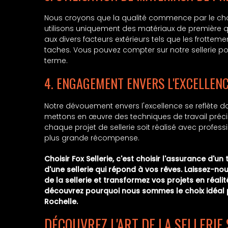
Nous croyons que la qualité commence par le cho
utilisons uniquement des matériaux de première q
aux divers facteurs extérieurs tels que les frottemen
taches. Vous pouvez compter sur notre sellerie pou
terme.
4. ENGAGEMENT ENVERS L'EXCELLENC
Notre dévouement envers l'excellence se reflète da
mettons en œuvre des techniques de travail préci
chaque projet de sellerie soit réalisé avec profess
plus grande récompense.
Choisir Fox Sellerie, c'est choisir l'assurance d'un
d'une sellerie qui répond à vos rêves. Laissez-no
de la sellerie et transformez vos projets en réal
découvrez pourquoi nous sommes le choix idéal p
Rochelle.
DÉCOUVREZ L'ART DE LA SELLERIE