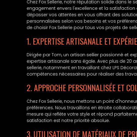
Chez Fox Sellerie, notre réputation solide dans le
engagement envers l'excellence et la satisfaction
dépasser vos attentes en vous offrant des solution
personnalisées selon vos besoins et vos préféren
de choisir Fox Sellerie pour tous vos projets de selle
1. EXPERTISE ARTISANALE ET EXPÉRI
Dirigée par Tom, un artisan sellier passionné et ex
expertise artisanale sans égale. Avec plus de 20 
sellerie, notamment en travaillant chez LPS Décor
compétences nécessaires pour réaliser des travau
2. APPROCHE PERSONNALISÉE ET CO
Chez Fox Sellerie, nous mettons un point d'honne
préférences. Nous travaillons en étroite collaborat
mesure qui reflète votre style et répond parfaitem
satisfaction est notre priorité absolue.
3. UTILISATION DE MATÉRIAUX DE PR