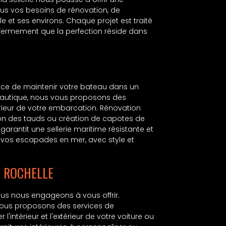
s vos besoins de rénovation, de
le et ses environs. Chaque projet est traité
fermement que la perfection réside dans
ce de maintenir votre bateau dans un
 nautique, nous vous proposons des
xtérieur de votre embarcation. Rénovation
on des tauds ou création de capotes de
garantit une sellerie maritime résistante et
e vos escapades en mer, avec style et
A ROCHELLE
nous nous engageons à vous offrir.
 vous proposons des services de
'intérieur et l'extérieur de votre voiture ou