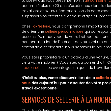
Laissez-nous vous présenter Tom, l'
artisan sellier 
accumulé plus de 20 ans d'expérience dans le do
travaillant chez LPS Décoration. Fort de cette expe
surpasser vos attentes à chaque étape du proce
Chez
Fox Sellerie
, nous comprenons l'importance d
de créer une
sellerie personnalisée
qui correspond 
besoins. Du renouveau de votre bateau pour une 
personnalisation de l'intérieur de votre voiture o
confortable et élégante, nous sommes là pour réal
Vous êtes propriétaire d'un bateau, d'une voitur
vie à votre mobilier ? Vous êtes au bon endroit ! C
spécialisés
et les avantages uniques de travaille
N'hésitez plus, venez découvrir l'art de la
sellerie
nous
dès aujourd'hui pour discuter de votre proje
travail exceptionnel.
SERVICES DE SELLERIE À LA ROCH
Chez Fox Sellerie, notre passion pour l'artisanat de 