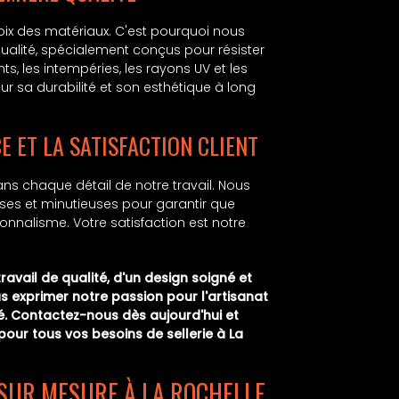
ix des matériaux. C'est pourquoi nous
ualité, spécialement conçus pour résister
ts, les intempéries, les rayons UV et les
r sa durabilité et son esthétique à long
E ET LA SATISFACTION CLIENT
ns chaque détail de notre travail. Nous
ses et minutieuses pour garantir que
ionnalisme. Votre satisfaction est notre
 travail de qualité, d'un design soigné et
us exprimer notre passion pour l'artisanat
ité. Contactez-nous dès aujourd'hui et
our tous vos besoins de sellerie à La
 SUR MESURE À LA ROCHELLE