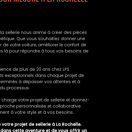
e la sellerie nous anime à créer des pièces
esthétique. Que vous souhaitiez donner une
ur de votre voiture, améliorer le confort de
 là pour répondre à tous vos besoins de
rience de plus de 20 ans chez LPS
ats exceptionnels dans chaque projet de
erminés à dépasser vos attentes et à
 du processus.
charge votre projet de sellerie et donnez-
pproche personnalisée et collaborative
ment à votre style et à vos besoins.
otre projet de sellerie à La Rochelle.
ns cette aventure et de vous offrir un