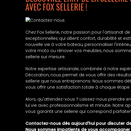
AVEC FOX SELLERIE !
Chez Fox Sellerie, notre passion pour l'artisanat d
exceptionnelles qui allient confort, durabilité et 
nouvelle vie à votre bateau, personnaliser l'intérie
votre moto ou rénover vos meubles, nous sommes
sellerie sur mesure.
Notre expertise artisanale, combinée à notre expé
Décoration, nous permet de vous offrir des résult
sellerie que nous entreprenons. Nous sommes dét
vous offrir une satisfaction totale à chaque étape
Alors, qu'attendez-vous ? Laissez-nous prendre en 
lui vie avec professionnalisme et minutie. Notre a
vous garantit une sellerie qui correspond parfaite
Contactez-nous dès aujourd'hui pour discuter de v
Nous sommes impatients de vous accompagner da