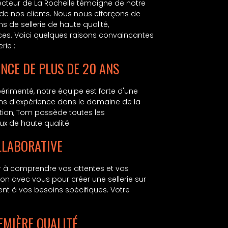
 secteur de La Rochelle témoigne de notre
 de nos clients. Nous nous efforçons de
s de sellerie de haute qualité,
ces. Voici quelques raisons convaincantes
rie :
ENCE DE PLUS DE 20 ANS
périmenté, notre équipe est forte d'une
ans d'expérience dans le domaine de la
ation, Tom possède toutes les
x de haute qualité.
LLABORATIVE
ur à comprendre vos attentes et vos
ion avec vous pour créer une sellerie sur
ent à vos besoins spécifiques. Votre
EMIÈRE QUALITÉ