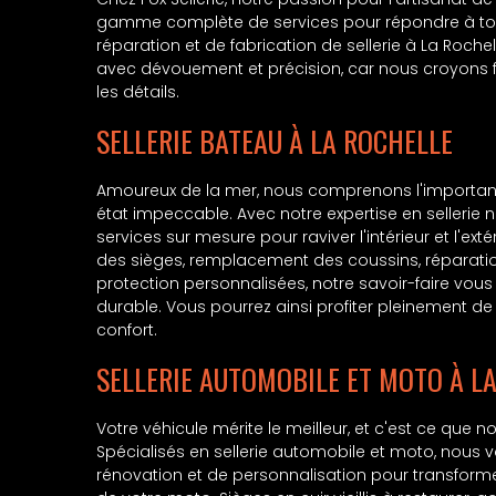
gamme complète de services pour répondre à tou
réparation et de fabrication de sellerie à La Rochel
avec dévouement et précision, car nous croyons 
les détails.
SELLERIE BATEAU À LA ROCHELLE
Amoureux de la mer, nous comprenons l'importan
état impeccable. Avec notre expertise en sellerie
services sur mesure pour raviver l'intérieur et l'e
des sièges, remplacement des coussins, réparati
protection personnalisées, notre savoir-faire vous 
durable. Vous pourrez ainsi profiter pleinement d
confort.
SELLERIE AUTOMOBILE ET MOTO À L
Votre véhicule mérite le meilleur, et c'est ce que 
Spécialisés en sellerie automobile et moto, nous
rénovation et de personnalisation pour transformer l