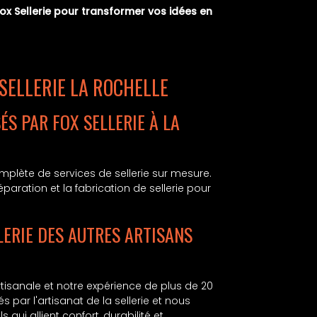
Fox Sellerie pour transformer vos idées en
 SELLERIE LA ROCHELLE
ÉS PAR FOX SELLERIE À LA
lète de services de sellerie sur mesure.
aration et la fabrication de sellerie pour
LLERIE DES AUTRES ARTISANS
rtisanale et notre expérience de plus de 20
ar l'artisanat de la sellerie et nous
qui allient confort, durabilité et