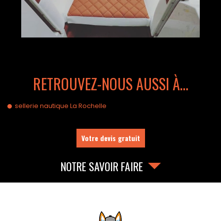
RETROUVEZ-NOUS AUSSI À…
sellerie nautique La Rochelle
Votre devis gratuit
NOTRE SAVOIR FAIRE