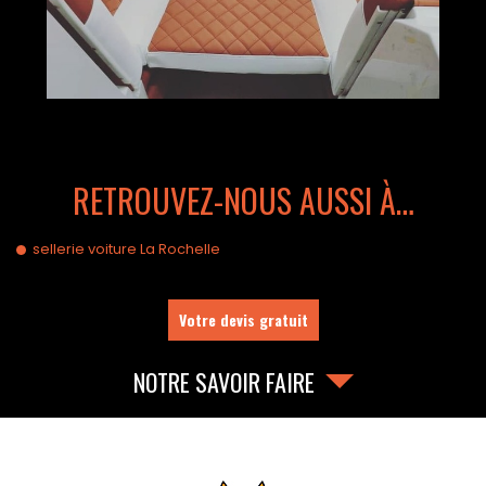
RETROUVEZ-NOUS AUSSI À…
sellerie voiture La Rochelle
Votre devis gratuit
NOTRE SAVOIR FAIRE