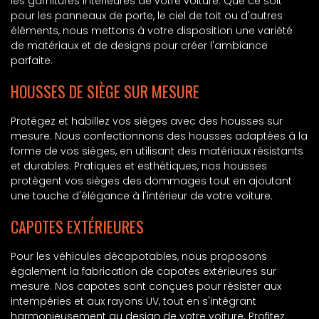
les garnitures intérieures de votre voiture. Que ce soit
pour les panneaux de porte, le ciel de toit ou d'autres
éléments, nous mettons à votre disposition une variété
de matériaux et de designs pour créer l'ambiance
parfaite.
HOUSSES DE SIÈGE SUR MESURE
Protégez et habillez vos sièges avec des housses sur
mesure. Nous confectionnons des housses adaptées à la
forme de vos sièges, en utilisant des matériaux résistants
et durables. Pratiques et esthétiques, nos housses
protègent vos sièges des dommages tout en ajoutant
une touche d'élégance à l'intérieur de votre voiture.
CAPOTES EXTÉRIEURES
Pour les véhicules décapotables, nous proposons
également la fabrication de capotes extérieures sur
mesure. Nos capotes sont conçues pour résister aux
intempéries et aux rayons UV, tout en s'intégrant
harmonieusement au design de votre voiture. Profitez